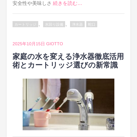
安全性や美味しさ
続きを読む…
、
、
カートリッジ
水回り設備
浄水器
蛇口
2025年10月15日
GIOTTO
家庭の水を変える浄水器徹底活用
術とカートリッジ選びの新常識