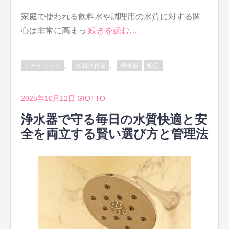
家庭で使われる飲料水や調理用の水質に対する関
心は非常に高まっ
続きを読む…
、
、
カートリッジ
水回り設備
浄水器
蛇口
2025年10月12日
GIOTTO
浄水器で守る毎日の水質快適と安
全を両立する賢い選び方と管理法