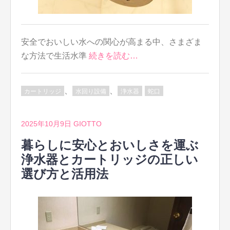
安全でおいしい水への関心が高まる中、さまざま
な方法で生活水準
続きを読む…
、
、
カートリッジ
水回り設備
浄水器
蛇口
2025年10月9日
GIOTTO
暮らしに安心とおいしさを運ぶ
浄水器とカートリッジの正しい
選び方と活用法