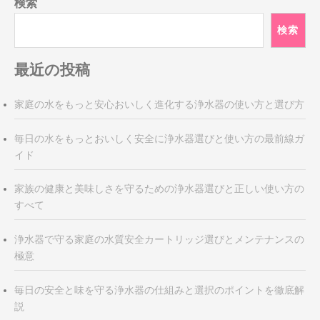
検索
ー
シ
検索
ョ
ン
最近の投稿
家庭の水をもっと安心おいしく進化する浄水器の使い方と選び方
毎日の水をもっとおいしく安全に浄水器選びと使い方の最前線ガ
イド
家族の健康と美味しさを守るための浄水器選びと正しい使い方の
すべて
浄水器で守る家庭の水質安全カートリッジ選びとメンテナンスの
極意
毎日の安全と味を守る浄水器の仕組みと選択のポイントを徹底解
説