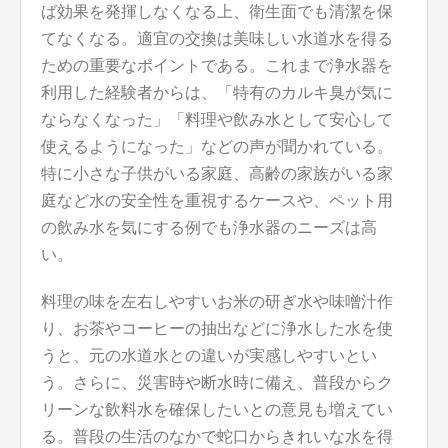
ば効果を発揮しなくなる上、衛生面でも清潔を保
てなくなる。適宜の交換は美味しい水道水を得る
ための重要なポイントである。これまで浄水器を
利用した経験者からは、「特有のカルキ臭が気に
ならなくなった」「料理や飲み水として安心して
使えるようになった」などの声が聞かれている。
特に小さな子供がいる家庭、高齢の家族がいる家
庭など水の安全性を重視するケースや、ペット用
の飲み水を気にする例でも浄水器のニーズは高
い。
料理の味を左右しやすいお米の研ぎ水や味噌汁作
り、お茶やコーヒーの抽出などに浄水した水を使
うと、元の水道水との違いが実感しやすいとい
う。さらに、災害時や断水時に備え、普段からク
リーンな飲料水を確保したいとの意見も増えてい
る。普段の生活のなかで蛇口からきれいな水を得