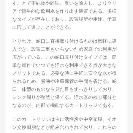
すことで不純物や雑味、臭いを除去し、よりクリ
アで衛生的な飲用水を作り出す装置である。多様
なタイプが存在しており、設置場所や用途、予算
に応じて選ぶことができる。
とりわけ、蛇口に直接取り付けるものは気軽に導
入でき、設置工事もいらないため家庭での利用が
広がっている。この蛇口取り付けタイプでは、簡
単な操作でいつでも浄水を利用できる点が大きな
メリットである。必要な時に手軽に安全な水が得
られるため、煮沸や冷蔵保管の手間も省ける。蛇
口一体型のものなら見た目もすっきりしており、
シンク周りが整然と保てる。浄水器の核心部分と
なるのが、内部で機能するカートリッジである。
このカートリッジは主に活性炭や中空糸膜、イオ
ン交換樹脂などが組み合わされており、これらの