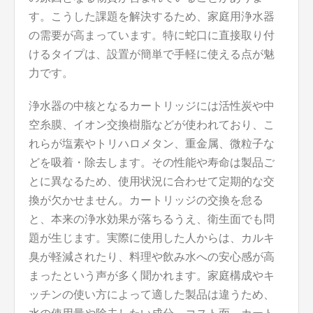
す。こうした課題を解決するため、家庭用浄水器
の需要が高まっています。特に蛇口に直接取り付
けるタイプは、設置が簡単で手軽に使える点が魅
力です。
浄水器の中核となるカートリッジには活性炭や中
空糸膜、イオン交換樹脂などが使われており、こ
れらが塩素やトリハロメタン、重金属、微粒子な
どを吸着・除去します。その性能や寿命は製品ご
とに異なるため、使用状況に合わせて定期的な交
換が欠かせません。カートリッジの交換を怠る
と、本来の浄水効果が落ちるうえ、衛生面でも問
題が生じます。実際に使用した人からは、カルキ
臭が軽減されたり、料理や飲み水への安心感が高
まったという声が多く聞かれます。家庭構成やキ
ッチンの使い方によって適した製品は違うため、