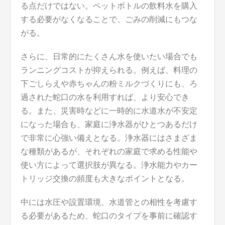
る点だけではない。ペットボトルの飲料水を購入
する必要がなくなることで、ごみの削減にもつな
がる。
さらに、日常的にたくさん水を使いたい場合でも
ランニングコストが抑えられる。例えば、料理の
下ごしらえや赤ちゃんの粉ミルクづくりにも、ろ
過された蛇口の水を利用すれば、より安心でき
る。また、災害時などに一時的に水道水が不安定
になった場合も、家庭に浄水器がひとつあるだけ
で非常に心強い備えとなる。浄水器にはさまざま
な種類があるが、それぞれの家庭で求める性能や
使い方によって選択肢が異なる。浄水能力やカー
トリッジ交換の頻度も大きなポイントとなる。
中には水圧や設置環境、水道管との相性を考慮す
る必要があるため、蛇口のタイプを事前に確認す