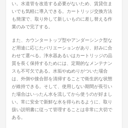
い。水道管を改造する必要がないため、賃貸住ま
いでも気軽に導入できる。カートリッジ交換方法
も簡潔で、取り外して新しいものに差し替える作
業のみで完了する。
また、カウンタートップ型やアンダーシンク型な
ど用途に応じたバリエーションがあり、好みに合
わせて選べる。浄水器あるいはカートリッジの品
質を長く保持するためには、定期的なメンテナン
スも不可欠である。水垢やぬめりがついた場合
は、外側や接合部を清掃することで衛生的な状態
が維持できる。そして、使用しない期間が長引い
た場合はいったん水を流してから使うのが好まし
い。常に安全で新鮮な水を得られるように、取り
扱い説明書に従って管理することは非常に大切で
ある。