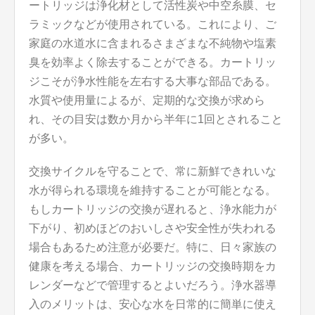
ートリッジは浄化材として活性炭や中空糸膜、セ
ラミックなどが使用されている。これにより、ご
家庭の水道水に含まれるさまざまな不純物や塩素
臭を効率よく除去することができる。カートリッ
ジこそが浄水性能を左右する大事な部品である。
水質や使用量によるが、定期的な交換が求めら
れ、その目安は数か月から半年に1回とされること
が多い。
交換サイクルを守ることで、常に新鮮できれいな
水が得られる環境を維持することが可能となる。
もしカートリッジの交換が遅れると、浄水能力が
下がり、初めほどのおいしさや安全性が失われる
場合もあるため注意が必要だ。特に、日々家族の
健康を考える場合、カートリッジの交換時期をカ
レンダーなどで管理するとよいだろう。浄水器導
入のメリットは、安心な水を日常的に簡単に使え