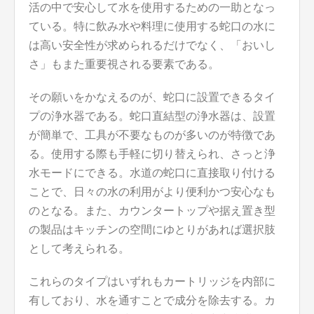
活の中で安心して水を使用するための一助となっ
ている。特に飲み水や料理に使用する蛇口の水に
は高い安全性が求められるだけでなく、「おいし
さ」もまた重要視される要素である。
その願いをかなえるのが、蛇口に設置できるタイ
プの浄水器である。蛇口直結型の浄水器は、設置
が簡単で、工具が不要なものが多いのが特徴であ
る。使用する際も手軽に切り替えられ、さっと浄
水モードにできる。水道の蛇口に直接取り付ける
ことで、日々の水の利用がより便利かつ安心なも
のとなる。また、カウンタートップや据え置き型
の製品はキッチンの空間にゆとりがあれば選択肢
として考えられる。
これらのタイプはいずれもカートリッジを内部に
有しており、水を通すことで成分を除去する。カ