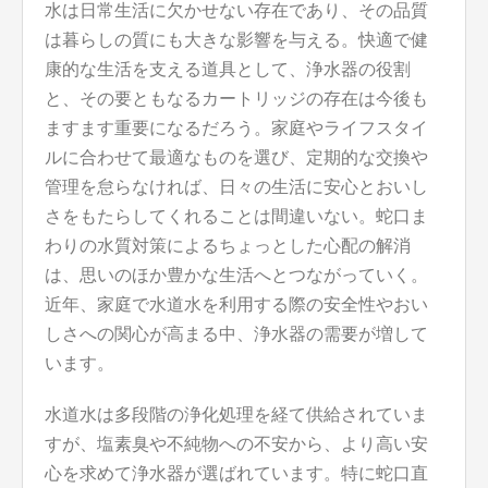
水は日常生活に欠かせない存在であり、その品質
は暮らしの質にも大きな影響を与える。快適で健
康的な生活を支える道具として、浄水器の役割
と、その要ともなるカートリッジの存在は今後も
ますます重要になるだろう。家庭やライフスタイ
ルに合わせて最適なものを選び、定期的な交換や
管理を怠らなければ、日々の生活に安心とおいし
さをもたらしてくれることは間違いない。蛇口ま
わりの水質対策によるちょっとした心配の解消
は、思いのほか豊かな生活へとつながっていく。
近年、家庭で水道水を利用する際の安全性やおい
しさへの関心が高まる中、浄水器の需要が増して
います。
水道水は多段階の浄化処理を経て供給されていま
すが、塩素臭や不純物への不安から、より高い安
心を求めて浄水器が選ばれています。特に蛇口直