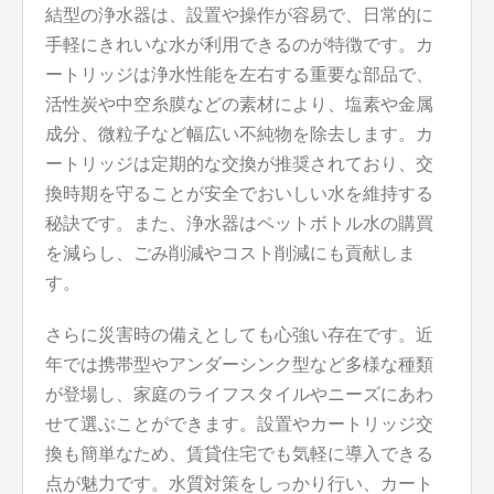
結型の浄水器は、設置や操作が容易で、日常的に
手軽にきれいな水が利用できるのが特徴です。カ
ートリッジは浄水性能を左右する重要な部品で、
活性炭や中空糸膜などの素材により、塩素や金属
成分、微粒子など幅広い不純物を除去します。カ
ートリッジは定期的な交換が推奨されており、交
換時期を守ることが安全でおいしい水を維持する
秘訣です。また、浄水器はペットボトル水の購買
を減らし、ごみ削減やコスト削減にも貢献しま
す。
さらに災害時の備えとしても心強い存在です。近
年では携帯型やアンダーシンク型など多様な種類
が登場し、家庭のライフスタイルやニーズにあわ
せて選ぶことができます。設置やカートリッジ交
換も簡単なため、賃貸住宅でも気軽に導入できる
点が魅力です。水質対策をしっかり行い、カート