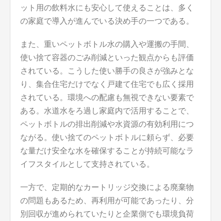
ット用の飲料水にも安心して使えることは、多く
の家庭で導入が進んでいる決め手の一つである。
また、重いペットボトル水の購入や運搬の手間、
使い捨て容器のごみ削減といった観点からも評価
されている。こうした使い勝手の良さが強みとな
り、集合住宅だけでなく戸建て住宅でも広く採用
されている。環境への配慮も無視できない要素で
ある。水道水をろ過し家庭内で活用することで、
ペットボトルの排出削減や水資源の有効利用につ
ながる。使い捨てのペットボトルに頼らず、必要
な量だけ安全な水を確保することが持続可能なラ
イフスタイルとして支持されている。
一方で、定期的なカートリッジ交換による廃棄物
の問題もあるため、再利用が可能であったり、分
別回収が進められていたりと企業側でも環境負荷