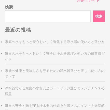
方完全ガイド
ゲ
検索
ー
シ
検索
ョ
ン
最近の投稿
家庭の水をもっと安心おいしく進化する浄水器の使い方と選び方
毎日の水をもっとおいしく安全に浄水器選びと使い方の最前線ガ
イド
家族の健康と美味しさを守るための浄水器選びと正しい使い方の
すべて
浄水器で守る家庭の水質安全カートリッジ選びとメンテナンスの
極意
毎日の安全と味を守る浄水器の仕組みと選択のポイントを徹底解