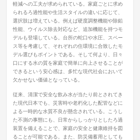
軽減への工夫が求められている。家庭ごとに求め
られるろ過性能や生活スタイルの違いに応じて、
選択肢は増えている。例えば硬度調整機能や除鉛
性能、ウイルス除去対応など、追加機能を持つモ
デルも登場している。台所の蛇口や水圧、スペー
ス等を考慮して、それぞれの住環境に合致したモ
デル選びもポイントである。そして何より、日々
口にする水の質を家庭で簡単に向上させることが
できるという安心感は、多忙な現代社会において
欠かせない価値となっている。
従来、清潔で安全な飲み水が当たり前とされてき
た現代日本でも、災害時や老朽化した配管などに
よる一時的な水質不良が懸念されている。こうし
た不測の事態にも、日常からしっかりとしたろ過
装置を備えることで、家庭の安全と健康維持を図
ることが可能である。また、防災備蓄用としても