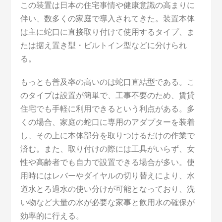
この装置は日本の住宅事情や健康意識の高まりに
伴い、数多くの家庭で導入されてきた。装置本体
は主に蛇口に直接取り付けて使用するタイプ、ま
たは据え置き型・ビルトイン型などに分けられ
る。
もっとも普及率の高いのは蛇口直結型である。こ
のタイプは設置が簡単で、工事不要のため、賃貸
住宅でも手軽に利用できるという利点がある。多
くの場合、家庭の蛇口に専用のアダプターを装着
し、その上に本体部分を取りつけるだけの作業で
済む。また、取り付けの際には工具がいらず、女
性や高齢者でも自力で設置できる場合が多い。使
用時にはレバーやダイヤルの切り替えにより、水
道水とろ過水の使い分けが可能となっており、洗
い物など大量の水が必要な家事と飲用水の確保が
効率的に行える。