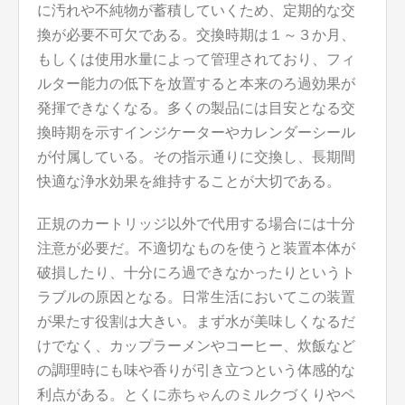
に汚れや不純物が蓄積していくため、定期的な交
換が必要不可欠である。交換時期は１～３か月、
もしくは使用水量によって管理されており、フィ
ルター能力の低下を放置すると本来のろ過効果が
発揮できなくなる。多くの製品には目安となる交
換時期を示すインジケーターやカレンダーシール
が付属している。その指示通りに交換し、長期間
快適な浄水効果を維持することが大切である。
正規のカートリッジ以外で代用する場合には十分
注意が必要だ。不適切なものを使うと装置本体が
破損したり、十分にろ過できなかったりというト
ラブルの原因となる。日常生活においてこの装置
が果たす役割は大きい。まず水が美味しくなるだ
けでなく、カップラーメンやコーヒー、炊飯など
の調理時にも味や香りが引き立つという体感的な
利点がある。とくに赤ちゃんのミルクづくりやペ