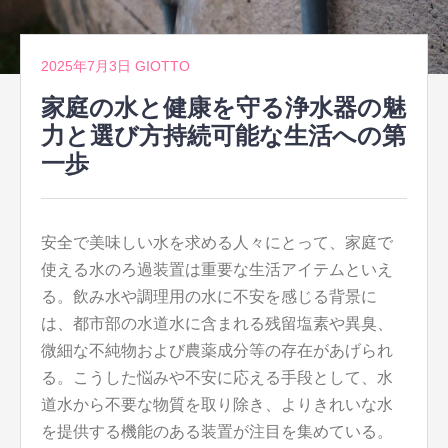
2025年7月3日
GIOTTO
家庭の水と健康を守る浄水器の魅
力と選び方持続可能な生活への第
一歩
安全で美味しい水を求める人々にとって、家庭で
使える水のろ過装置は重要な生活アイテムといえ
る。
飲み水や調理用の水に不安を感じる背景に
は、都市部の水道水に含まれる残留塩素や異臭、
微細な不純物および農薬成分等の存在があげられ
る。こうした悩みや不安に応える手段として、水
道水から不要な物質を取り除き、よりきれいな水
を提供する機能のある装置が注目を集めている。