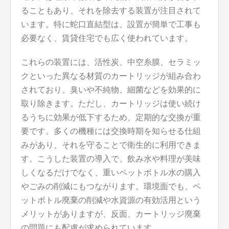
ることもあり、それを除去する装置が注目されて
います。特に蛇口直結型は、設置が簡単で工事も
必要なく、賃貸住宅でも広く使われています。
これらの装置には、活性炭、中空糸膜、セラミッ
クといった異なる材質のカートリッジが組み合わ
されており、臭いや不純物、細菌などを効果的に
取り除きます。ただし、カートリッジは使い続け
るうちに効果が低下するため、定期的な交換が重
要です。多くの機種には交換時期を知らせる仕組
みがあり、それを守ることで衛生的に利用できま
す。こうした装置の導入で、飲み水や料理が美味
しくなるだけでなく、重いペットボトル水の購入
やごみの削減にもつながります。環境面でも、ペ
ットボトル廃棄の削減や水資源の有効活用という
メリットがありますが、反面、カートリッジ廃棄
の問題にも配慮が求められています。