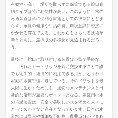
有効性が高く、場所を取らずに保管できる蛇口直
結タイプは特に利便性が高い。このように、水の
ろ過装置は単に便利な家電としての役割にとどま
らず、家庭の健康や生活の質、環境意識に密接に
かかわる存在である。これからもさらなる技術革
新とともに、選択肢の多様化が見込まれるだろ
う。
最後に、蛇口に取り付ける装置は小型で手軽な
上、汚れたカートリッジを随時交換することで誰
でも衛生的・経済的に利用できる点が、とりわけ
家庭の水質管理に適している。そのメリットを最
大限に生かすためにも、適切なメンテナンスと日
常的な活用が重要なポイントとなる。家庭用の水
のろ過装置は、安全で美味しい水を求める人々に
とって欠かせない存在となっています。日本の水
道水には塩素や微細な不純物、農薬成分が含まれ